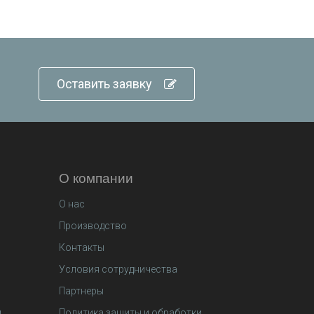
Оставить заявку
О компании
О нас
Производство
Контакты
Условия сотрудничества
Партнеры
й
Политика защиты и обработки