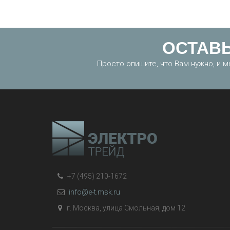
ОСТАВЬ
Просто опишите, что Вам нужно, и
+7 (495) 210-1672
info@e-t.msk.ru
г. Москва, улица Смольная, дом 12