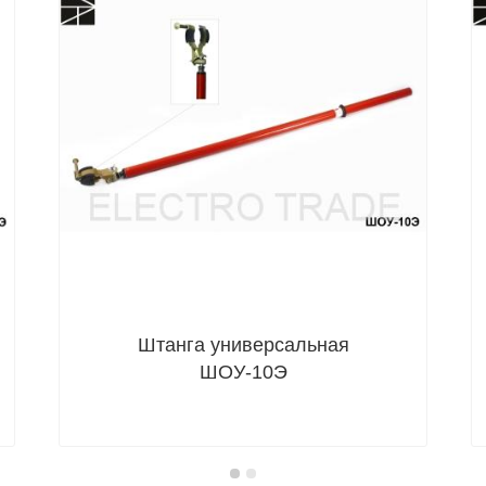
ET-SHO115
Штанга универсальная
ШОУ-10Э