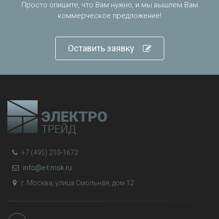
Просто опишите, что Вам нужно, и мы вышлем Вам
коммерческое предложение!
Оставить заявку
+7 (495) 210-1672
info@e-t.msk.ru
г. Москва, улица Смольная, дом 12