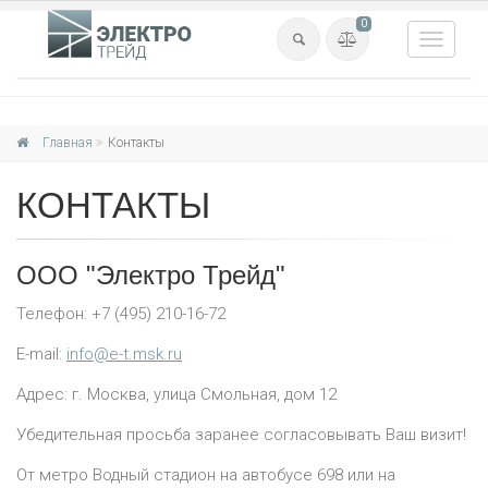
0
Toggle
navigat
Главная
Контакты
КОНТАКТЫ
ООО "Электро Трейд"
Телефон: +7 (495) 210-16-72
E-mail:
info@e-t.msk.ru
Адрес: г. Москва, улица Смольная, дом 12
Убедительная просьба заранее согласовывать Ваш визит!
От метро Водный стадион на автобусе 698 или на